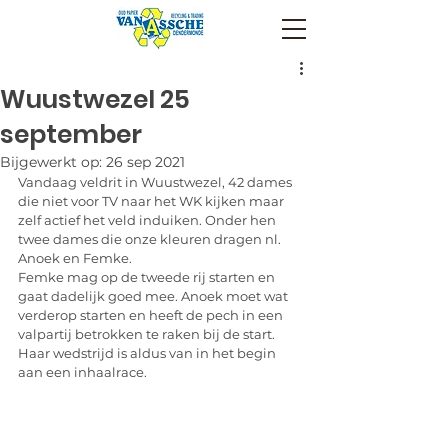
Wuustwezel 25
september
Bijgewerkt op:
26 sep 2021
Vandaag veldrit in Wuustwezel, 42 dames 
die niet voor TV naar het WK kijken maar 
zelf actief het veld induiken. Onder hen 
twee dames die onze kleuren dragen nl. 
Anoek en Femke.
Femke mag op de tweede rij starten en 
gaat dadelijk goed mee. Anoek moet wat 
verderop starten en heeft de pech in een 
valpartij betrokken te raken bij de start. 
Haar wedstrijd is aldus van in het begin 
aan een inhaalrace. 