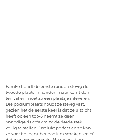
Famke houdt de eerste ronden stevig de 
tweede plaats in handen maar komt dan 
ten val en moet zo een plaatsje inleveren. 
Die podiumplaats houdt ze stevig vast, 
gezien het de eerste keer is dat ze uitzicht 
heeft op een top-3 neemt ze geen 
onnodige risico's om zo de derde stek 
veilig te stellen. Dat lukt perfect en zo kan 
ze voor het eerst het podium smaken, en of 
dat naar meer smaakt. Nu de positieve 