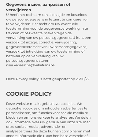
​Gegevens inzien, aanpassen of
verwijderen
U heeft het recht om ten allen tijde en kosteloos
uw persoonsgegevens in te zien, te corrigeren of
te verwijderen. Het recht om uw eventuele
toestemming voor de gegevensverwerking in te
trekken of bezwaar te maken tegen de
verwerking van uw persoonsgegevens. U kunt een
verzoek tot inzage, correctie, verwijdering,
gegevensoverdracht van uw persoonsgegevens,
verzoek tot intrekking van uw toestemming of
bezwaar op de verwerking van uw
persoonsgegevens sturen
naar
vanassche@vahatrans.be
Deze Privacy policy is laatst geüpdatet op 26/10/22
COOKIE POLICY
Deze website maakt gebruik van cookies. We
gebruiken cookies om inhoud en advertenties te
personaliseren, om functies voor sociale media te
bieden en om ons verkeer te analyseren. We delen
ook informatie over uw gebruik van onze site met
onze sociale media-, advertentie- en
analysepartners die deze kunnen combineren met
andere informatie die u aan hen hebt verstrekt of