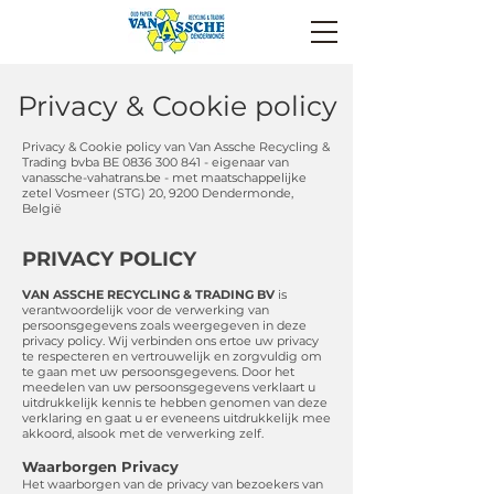
Privacy & Cookie policy
Privacy & Cookie policy van Van Assche Recycling &
Trading bvba BE
0836 300 841
- eigenaar van
vanassche-vahatrans.be - met maatschappelijke
zetel Vosmeer (STG) 20, 9200 Dendermonde,
België
PRIVACY POLICY
VAN ASSCHE RECYCLING & TRADING BV
is
verantwoordelijk voor de verwerking van
persoonsgegevens zoals weergegeven in deze
privacy policy. Wij verbinden ons ertoe uw privacy
te respecteren en vertrouwelijk en zorgvuldig om
te gaan met uw persoonsgegevens. Door het
meedelen van uw persoonsgegevens verklaart u
uitdrukkelijk kennis te hebben genomen van deze
verklaring en gaat u er eveneens uitdrukkelijk mee
akkoord, alsook met de verwerking zelf.
Waarborgen Privacy​
Het waarborgen van de privacy van bezoekers van