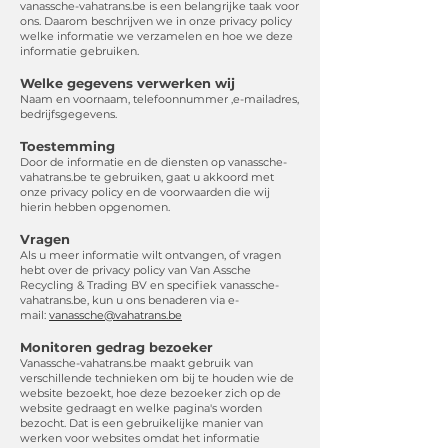
vanassche-vahatrans.be is een belangrijke taak voor
ons. Daarom beschrijven we in onze privacy policy
welke informatie we verzamelen en hoe we deze
informatie gebruiken.
Welke gegevens verwerken wij
Naam en voornaam, telefoonnummer ,e-mailadres,
bedrijfsgegevens.
Toestemming
Door de informatie en de diensten op vanassche-
vahatrans.be te gebruiken, gaat u akkoord met
onze privacy policy en de voorwaarden die wij
hierin hebben opgenomen.
Vragen
Als u meer informatie wilt ontvangen, of vragen
hebt over de privacy policy van Van Assche
Recycling & Trading BV en specifiek vanassche-
vahatrans.be, kun u ons benaderen via e-
mail:
vanassche@vahatrans.be
Monitoren gedrag bezoeker
Vanassche-vahatrans.be maakt gebruik van
verschillende technieken om bij te houden wie de
website bezoekt, hoe deze bezoeker zich op de
website gedraagt en welke pagina's worden
bezocht. Dat is een gebruikelijke manier van
werken voor websites omdat het informatie