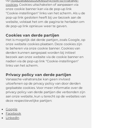
op
https://allaboutcookies.org/how-to-manage-
cookies
. Cookies uitschakelen of aanpassen via
onze cookie banner kan via de pop-up link
"Cookie-instellingen" links van het scherm. Als u de
pop-up link gesloten heeft bij uw bezoek aan de
website, volstaat het om de pagina te herladen om
de pop-up link opnieuw weer te geven.
Cookies van derde partijen
Het is mogelijk dat derde partijen, zoals Google, op
onze website cookies plaatsen. Deze cookies zijn
te beheren via onze cookie banner. Cookies van
derden kunnen aangepast worden bij initieel
bezoek aan onze website via de cookie banner en
nadien via de pop-up link "Cookie-instellingen"
links van het scherm.
Privacy policy van derde partijen
Vanassche-vahatrans.be kan geen invloed
uitoefenen op de privacy policy van door derden
geplaatste cookies. Voor meer informatie over de
privacy policy van derde partijen die verbonden zijn
aan onze website, kun u terecht op de websites van
deze respectievelijke partijen:
Google
Facebook
LinkedIn