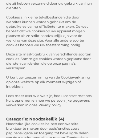
die zij hebben verzameld door uw gebruik van hun
diensten.
Cookies zijn kleine tekstbestanden die door
websites kunnen worden gebruikt om de
gebruikerservaring efficiënter te maken. De wet
bepaalt dat we cookies op uw apparaat mogen
plaatsen als ze strikt noodzakelijk zijn voor de
werking van deze site. Voor alle andere soorten
cookies hebben we uw toestemming nodig.
Deze site maakt gebruik van verschillende soorten
cookies. Sommige cookies worden geplaatst door
diensten van derden die op onze pagina's
verschijnen.
U kunt uw toestemming van de Cookieverklaring
op onze website op elk moment wijzigen of
intrekken.
Lees meer over wie we zijn, hoe u contact met ons
kunt opnemen en hoe we persoonlijke gegevens
verwerken in onze Privacy policy.
Categorie: Noodzakelijk (4)
Noodzakelijke cookies helpen een website
bruikbaar te maken door basisfuncties zoals
paginanavigatie en toegang tot beveiligde delen
van de website mogelijk te maken. Zonder deze