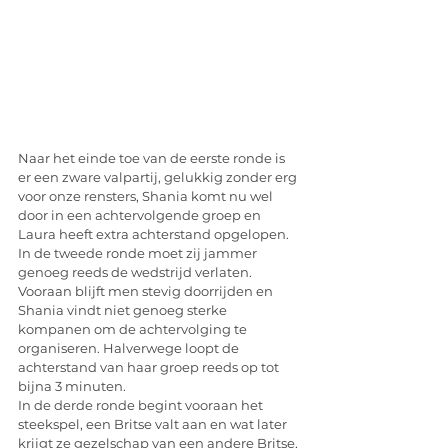
Naar het einde toe van de eerste ronde is 
er een zware valpartij, gelukkig zonder erg 
voor onze rensters, Shania komt nu wel 
door in een achtervolgende groep en 
Laura heeft extra achterstand opgelopen. 
In de tweede ronde moet zij jammer 
genoeg reeds de wedstrijd verlaten. 
Vooraan blijft men stevig doorrijden en 
Shania vindt niet genoeg sterke 
kompanen om de achtervolging te 
organiseren. Halverwege loopt de 
achterstand van haar groep reeds op tot 
bijna 3 minuten. 
In de derde ronde begint vooraan het 
steekspel, een Britse valt aan en wat later 
krijgt ze gezelschap van een andere Britse, 