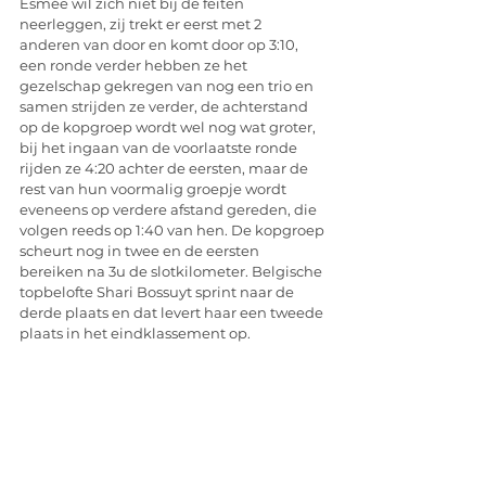
Esmée wil zich niet bij de feiten 
neerleggen, zij trekt er eerst met 2 
anderen van door en komt door op 3:10, 
een ronde verder hebben ze het 
gezelschap gekregen van nog een trio en 
samen strijden ze verder, de achterstand 
op de kopgroep wordt wel nog wat groter, 
bij het ingaan van de voorlaatste ronde 
rijden ze 4:20 achter de eersten, maar de 
rest van hun voormalig groepje wordt 
eveneens op verdere afstand gereden, die 
volgen reeds op 1:40 van hen. De kopgroep 
scheurt nog in twee en de eersten 
bereiken na 3u de slotkilometer. Belgische 
topbelofte Shari Bossuyt sprint naar de 
derde plaats en dat levert haar een tweede 
plaats in het eindklassement op. 