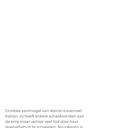
Grootste pechvogel van dienst is evenwel 
Katrijn, zij heeft enkele schaafwonden aan 
de knie maar verloor veel tijd door haar 
reservefiets in te schakelen. Terugkeren is 