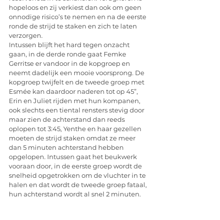
hopeloos en zij verkiest dan ook om geen 
onnodige risico’s te nemen en na de eerste 
ronde de strijd te staken en zich te laten 
verzorgen.
Intussen blijft het hard tegen onzacht 
gaan, in de derde ronde gaat Femke 
Gerritse er vandoor in de kopgroep en 
neemt dadelijk een mooie voorsprong. De 
kopgroep twijfelt en de tweede groep met 
Esmée kan daardoor naderen tot op 45”, 
Erin en Juliet rijden met hun kompanen, 
ook slechts een tiental rensters stevig door 
maar zien de achterstand dan reeds 
oplopen tot 3:45, Yenthe en haar gezellen 
moeten de strijd staken omdat ze meer 
dan 5 minuten achterstand hebben 
opgelopen. Intussen gaat het beukwerk 
vooraan door, in de eerste groep wordt de 
snelheid opgetrokken om de vluchter in te 
halen en dat wordt de tweede groep fataal, 
hun achterstand wordt al snel 2 minuten. 