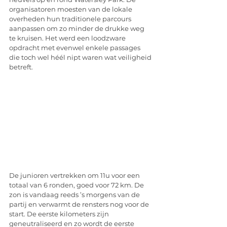
organisatoren moesten van de lokale 
overheden hun traditionele parcours 
aanpassen om zo minder de drukke weg 
te kruisen. Het werd een loodzware 
opdracht met evenwel enkele passages 
die toch wel héél nipt waren wat veiligheid 
betreft.
De junioren vertrekken om 11u voor een 
totaal van 6 ronden, goed voor 72 km. De 
zon is vandaag reeds ’s morgens van de 
partij en verwarmt de rensters nog voor de 
start. De eerste kilometers zijn 
geneutraliseerd en zo wordt de eerste 