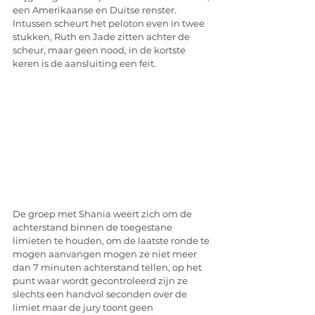
een Amerikaanse en Duitse renster. 
Intussen scheurt het peloton even in twee 
stukken, Ruth en Jade zitten achter de 
scheur, maar geen nood, in de kortste 
keren is de aansluiting een feit.
De groep met Shania weert zich om de 
achterstand binnen de toegestane 
limieten te houden, om de laatste ronde te 
mogen aanvangen mogen ze niet meer 
dan 7 minuten achterstand tellen, op het 
punt waar wordt gecontroleerd zijn ze 
slechts een handvol seconden over de 
limiet maar de jury toont geen 