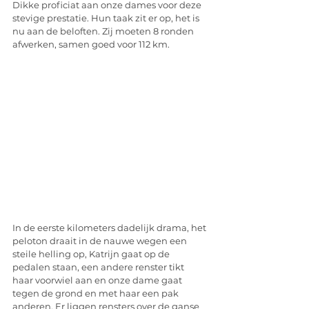
Dikke proficiat aan onze dames voor deze 
stevige prestatie. Hun taak zit er op, het is 
nu aan de beloften. Zij moeten 8 ronden 
afwerken, samen goed voor 112 km. 
In de eerste kilometers dadelijk drama, het 
peloton draait in de nauwe wegen een 
steile helling op, Katrijn gaat op de 
pedalen staan, een andere renster tikt 
haar voorwiel aan en onze dame gaat 
tegen de grond en met haar een pak 
anderen. Er liggen rensters over de ganse 