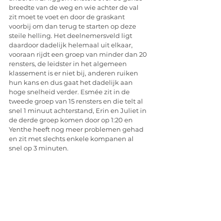
breedte van de weg en wie achter de val 
zit moet te voet en door de graskant 
voorbij om dan terug te starten op deze 
steile helling. Het deelnemersveld ligt 
daardoor dadelijk helemaal uit elkaar, 
vooraan rijdt een groep van minder dan 20 
rensters, de leidster in het algemeen 
klassement is er niet bij, anderen ruiken 
hun kans en dus gaat het dadelijk aan 
hoge snelheid verder. Esmée zit in de 
tweede groep van 15 rensters en die telt al 
snel 1 minuut achterstand, Erin en Juliet in 
de derde groep komen door op 1:20 en 
Yenthe heeft nog meer problemen gehad 
en zit met slechts enkele kompanen al 
snel op 3 minuten. 