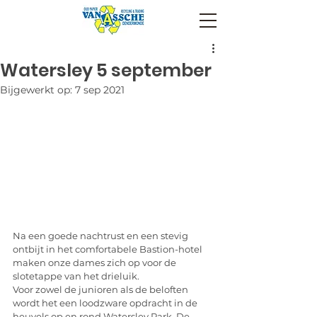
Watersley 5 september
Bijgewerkt op:
7 sep 2021
Na een goede nachtrust en een stevig 
ontbijt in het comfortabele Bastion-hotel 
maken onze dames zich op voor de 
slotetappe van het drieluik.
Voor zowel de junioren als de beloften 
wordt het een loodzware opdracht in de 
heuvels op en rond Watersley Park. De 