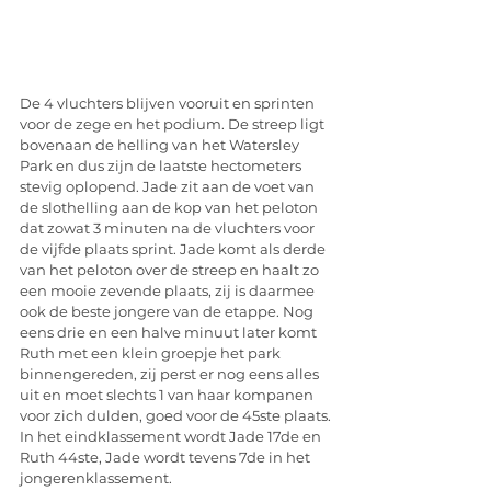
De 4 vluchters blijven vooruit en sprinten 
voor de zege en het podium. De streep ligt 
bovenaan de helling van het Watersley 
Park en dus zijn de laatste hectometers 
stevig oplopend. Jade zit aan de voet van 
de slothelling aan de kop van het peloton 
dat zowat 3 minuten na de vluchters voor 
de vijfde plaats sprint. Jade komt als derde 
van het peloton over de streep en haalt zo 
een mooie zevende plaats, zij is daarmee 
ook de beste jongere van de etappe. Nog 
eens drie en een halve minuut later komt 
Ruth met een klein groepje het park 
binnengereden, zij perst er nog eens alles 
uit en moet slechts 1 van haar kompanen 
voor zich dulden, goed voor de 45ste plaats.
In het eindklassement wordt Jade 17de en 
Ruth 44ste, Jade wordt tevens 7de in het 
jongerenklassement.