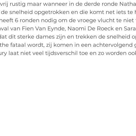
 vrij rustig maar wanneer in de derde ronde Nathal
 de snelheid opgetrokken en die komt net iets te 
heeft 6 ronden nodig om de vroege vlucht te niet 
anval van Fien Van Eynde, Naomi De Roeck en Sara 
at dit sterke dames zijn en trekken de snelheid 
he fataal wordt, zij komen in een achtervolgend 
ry laat niet veel tijdsverschil toe en zo worden ook 
.