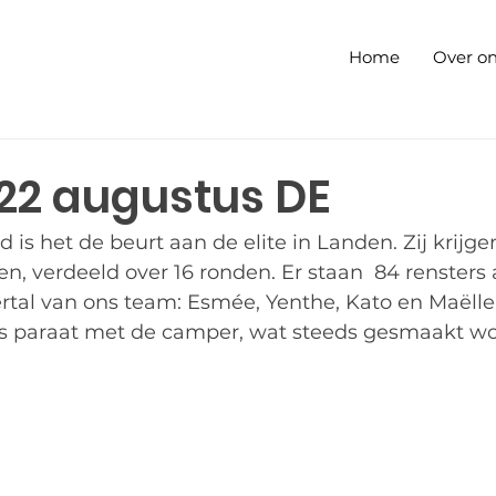
Home
Over o
22 augustus DE
is het de beurt aan de elite in Landen. Zij krijg
, verdeeld over 16 ronden. Er staan  84 rensters 
rtal van ons team: Esmée, Yenthe, Kato en Maëlle
is paraat met de camper, wat steeds gesmaakt wo