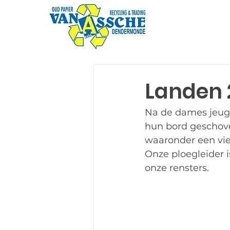
Landen 
Na de dames jeugd 
hun bord geschoven
waaronder een vie
Onze ploegleider 
onze rensters.