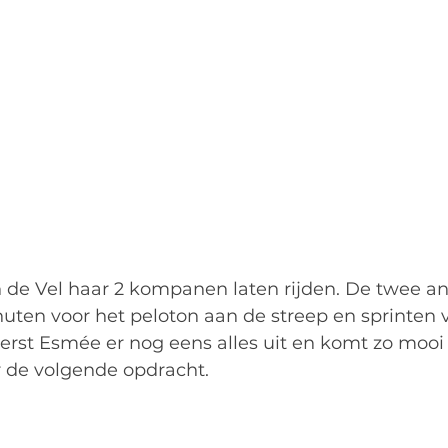
de Vel haar 2 kompanen laten rijden. De twee a
ten voor het peloton aan de streep en sprinten vo
erst Esmée er nog eens alles uit en komt zo mooi 
r de volgende opdracht.