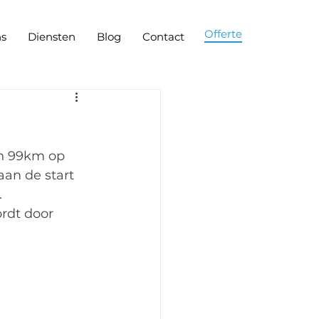
Offerte
ns
Diensten
Blog
Contact
en 99km op 
aan de start 
.
rdt door 