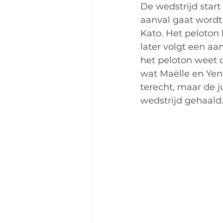
De wedstrijd start
aanval gaat wordt
Kato. Het peloton 
later volgt een a
het peloton weet d
wat Maëlle en Yent
terecht, maar de ju
wedstrijd gehaald