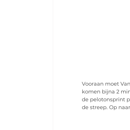
Vooraan moet Van 
komen bijna 2 minu
de pelotonsprint p
de streep. Op naa