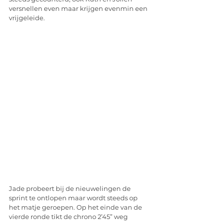
versnellen even maar krijgen evenmin een 
vrijgeleide. 
Jade probeert bij de nieuwelingen de 
sprint te ontlopen maar wordt steeds op 
het matje geroepen. Op het einde van de 
vierde ronde tikt de chrono 2’45” weg 