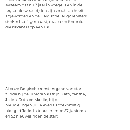
systeem dat nu 3 jaar in voege is en in de 
regionale wedstrijden zijn vruchten heeft 
afgeworpen en de Belgische jeugdrensters 
sterker heeft gemaakt, maar een formule 
die riskant is op een BK.
Al onze Belgische rensters gaan van start, 
zijnde bij de junioren Katrijn, Kato, Yenthe, 
Jolien, Ruth en Maelle, bij de 
nieuwelingen Julie evenals toekomstig 
ploeglid Jade. In totaal nemen 57 junioren 
en 53 nieuwelingen de start.