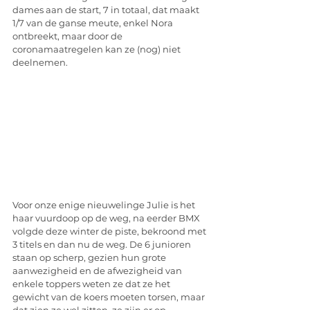
dames aan de start, 7 in totaal, dat maakt 
1/7 van de ganse meute, enkel Nora 
ontbreekt, maar door de 
coronamaatregelen kan ze (nog) niet 
deelnemen. 
Voor onze enige nieuwelinge Julie is het 
haar vuurdoop op de weg, na eerder BMX 
volgde deze winter de piste, bekroond met 
3 titels en dan nu de weg. De 6 junioren 
staan op scherp, gezien hun grote 
aanwezigheid en de afwezigheid van 
enkele toppers weten ze dat ze het 
gewicht van de koers moeten torsen, maar 