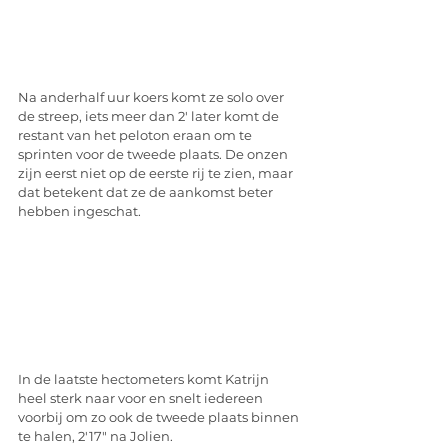
Na anderhalf uur koers komt ze solo over 
de streep, iets meer dan 2' later komt de 
restant van het peloton eraan om te 
sprinten voor de tweede plaats. De onzen 
zijn eerst niet op de eerste rij te zien, maar 
dat betekent dat ze de aankomst beter 
hebben ingeschat. 
In de laatste hectometers komt Katrijn 
heel sterk naar voor en snelt iedereen 
voorbij om zo ook de tweede plaats binnen 
te halen, 2'17" na Jolien. 