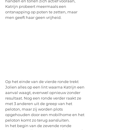
handen en tonen zich actief vooraan, 
Katrijn probeert meermaals een 
ontsnapping op poten te zetten, maar 
men geeft haar geen vrijheid. 
Op het einde van de vierde ronde trekt 
Jolien alles op een lint waarna Katrijn een 
aanval waagt, evenwel opnieuw zonder 
resultaat. Nog een ronde verder raakt ze 
met 3 anderen uit de greep van het 
peloton, maar zij worden plots 
opgehouden door een mobilhome en het 
peloton komt zo terug aansluiten.
In het begin van de zevende ronde 