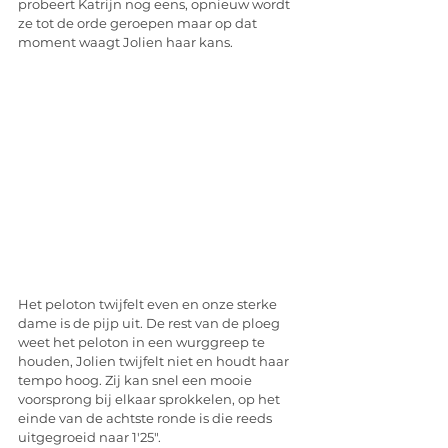
probeert Katrijn nog eens, opnieuw wordt 
ze tot de orde geroepen maar op dat 
moment waagt Jolien haar kans. 
Het peloton twijfelt even en onze sterke 
dame is de pijp uit. De rest van de ploeg 
weet het peloton in een wurggreep te 
houden, Jolien twijfelt niet en houdt haar 
tempo hoog. Zij kan snel een mooie 
voorsprong bij elkaar sprokkelen, op het 
einde van de achtste ronde is die reeds 
uitgegroeid naar 1'25". 