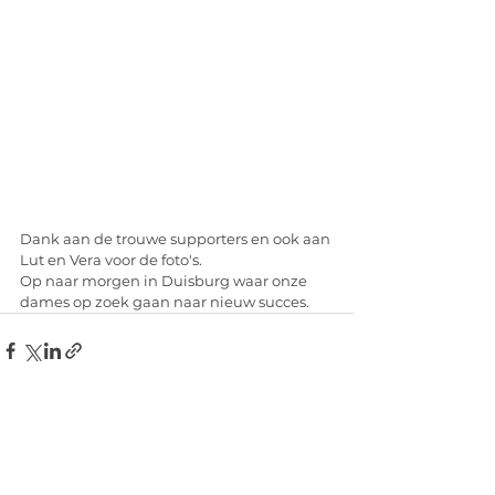
Dank aan de trouwe supporters en ook aan 
Lut en Vera voor de foto's.
Op naar morgen in Duisburg waar onze 
dames op zoek gaan naar nieuw succes.
Alles weergeven
Recente blogposts