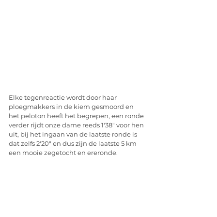
Elke tegenreactie wordt door haar 
ploegmakkers in de kiem gesmoord en 
het peloton heeft het begrepen, een ronde 
verder rijdt onze dame reeds 1'38" voor hen 
uit, bij het ingaan van de laatste ronde is 
dat zelfs 2'20" en dus zijn de laatste 5 km 
een mooie zegetocht en ereronde. 