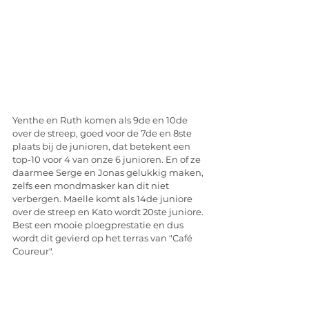
Yenthe en Ruth komen als 9de en 10de 
over de streep, goed voor de 7de en 8ste 
plaats bij de junioren, dat betekent een 
top-10 voor 4 van onze 6 junioren. En of ze 
daarmee Serge en Jonas gelukkig maken, 
zelfs een mondmasker kan dit niet 
verbergen. Maelle komt als 14de juniore 
over de streep en Kato wordt 20ste juniore. 
Best een mooie ploegprestatie en dus 
wordt dit gevierd op het terras van "Café 
Coureur".