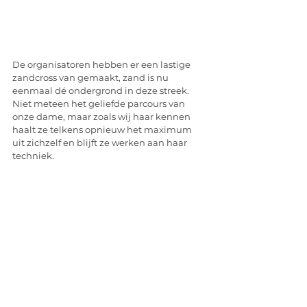
De organisatoren hebben er een lastige 
zandcross van gemaakt, zand is nu 
eenmaal dé ondergrond in deze streek. 
Niet meteen het geliefde parcours van 
onze dame, maar zoals wij haar kennen 
haalt ze telkens opnieuw het maximum 
uit zichzelf en blijft ze werken aan haar 
techniek. 