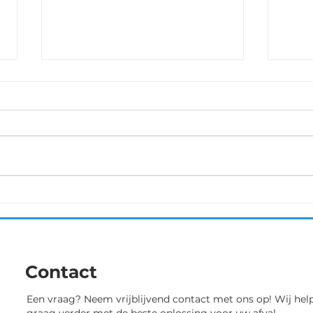
Binche-Chimay-Binche 5
Kast
oktober
In d
aan 
Esmée kreeg het aanbod om
pres
als gastrenster met de
stri
Sprinters Malderen deel te
23ste
nemen aan deze UCI 1.2
wedstrijd. Liefst 130
deelneemsters...
Contact
Een vraag? Neem vrijblijvend contact met ons op! Wij hel
graag verder met de beste oplossing voor uw afval.