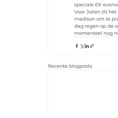
speciale EK evenwe
Voor Jolien zit he
madison om te pro
dag regen op de w
momenteel nog nie
Recente blogposts