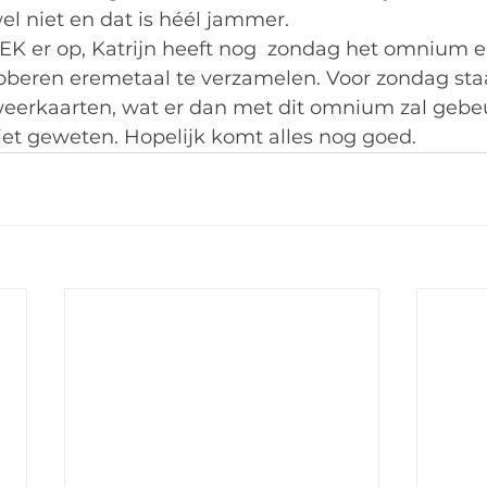
l niet en dat is héél jammer. 
t EK er op, Katrijn heeft nog  zondag het omnium 
beren eremetaal te verzamelen. Voor zondag sta
eerkaarten, wat er dan met dit omnium zal gebeu
t geweten. Hopelijk komt alles nog goed.