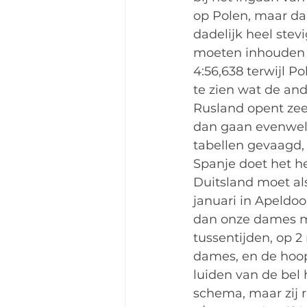
op Polen, maar dan
dadelijk heel stev
moeten inhouden om
4:56,638 terwijl P
te zien wat de and
Rusland opent zee
dan gaan evenwel 
tabellen gevaagd, z
Spanje doet het he
Duitsland moet al
januari in Apeldoo
dan onze dames ma
tussentijden, op 2
dames, en de hoop 
luiden van de bel 
schema, maar zij r