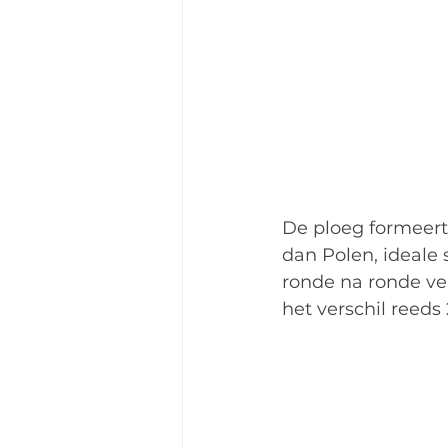
De ploeg formeert 
dan Polen, ideale s
ronde na ronde ver
het verschil reeds