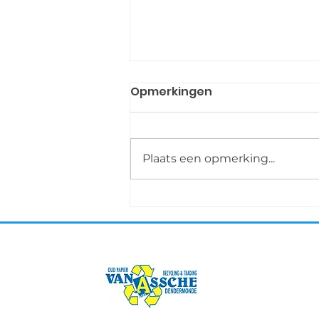
Opmerkingen
Plaats een opmerking...
Grenchen 5-9 oktober