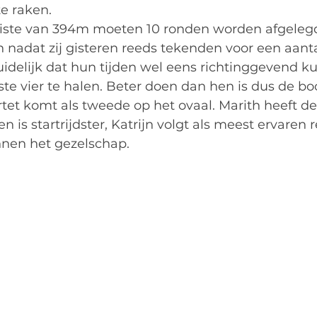
te raken.
iste van 394m moeten 10 ronden worden afgeleg
en nadat zij gisteren reeds tekenden voor een aanta
duidelijk dat hun tijden wel eens richtinggevend k
tste vier te halen. Beter doen dan hen is dus de b
tet komt als tweede op het ovaal. Marith heeft d
 is startrijdster, Katrijn volgt als meest ervaren r
nnen het gezelschap. 