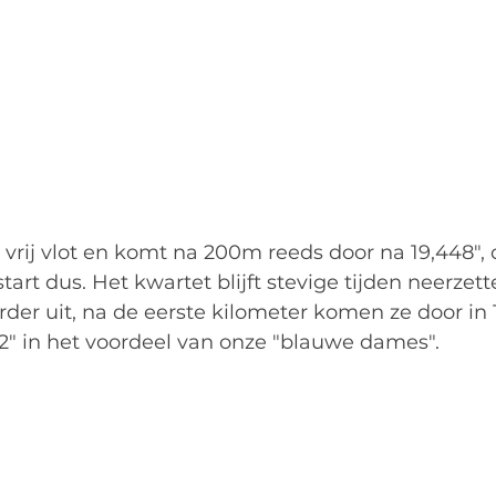
vrij vlot en komt na 200m reeds door na 19,448", da
tart dus. Het kwartet blijft stevige tijden neerzett
der uit, na de eerste kilometer komen ze door in 1:
 2" in het voordeel van onze "blauwe dames". 