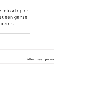
en dinsdag de 
at een ganse 
ren is 
Alles weergeven