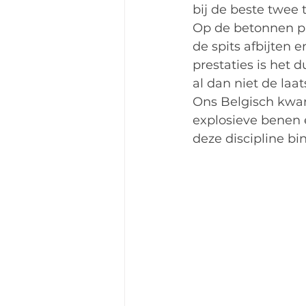
bij de beste twee 
Op de betonnen p
de spits afbijten 
prestaties is het 
al dan niet de laa
Ons Belgisch kwar
explosieve benen en
deze discipline bi