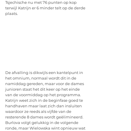
Tsjechische nu met 76 punten op kop 
terwijl Katrijn er 6 minder telt op de derde 
plaats.
De afvalling is dikwijls een kantelpunt in 
het omnium, normaal wordt dit in de 
namiddag gereden, maar voor de dames 
junioren staat het dit keer op het einde 
van de voormiddag op het programma. 
Katrijn weet zich in de beginfase goed te 
handhaven maar laat zich dan insluiten 
waardoor ze reeds als vijfde van de 
resterende 8 dames wordt geëlimineerd. 
Burlova volgt gelukkig in de volgende 
ronde, maar Wielowska wint opnieuw wat 