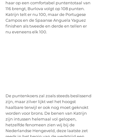
haar op een comfortabel puntentotaal van 
116 brengt, Burlova volgt op 108 punten. 
Katrijn telt er nu 100, maar de Portugese 
Campos en de Spaanse Anguela Yaguez 
finishen als tweede en derde en tellen er 
nu eveneens elk 100. 
De puntenkoers zal zoals steeds beslissend 
zijn, maar zilver lijkt wel het hoogst 
haalbare terwijl er ook nog moet geknokt 
worden voor brons. De benen van Katrijn 
zijn intussen helemaal vol gelopen, 
hetzelfde fenomeen zien wij bij de 
Nederlandse Hengeveld, deze laatste zet 
reeds in het begin van de wedstrijd een 