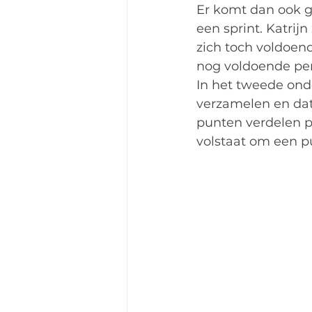
Er komt dan ook g
een sprint. Katrij
zich toch voldoend
nog voldoende per
In het tweede onde
verzamelen en dat
punten verdelen pla
volstaat om een pu