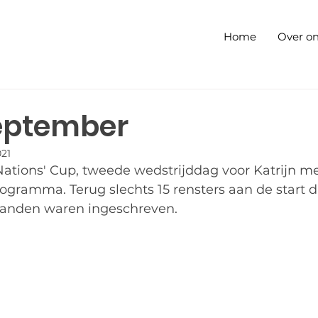
Home
Over o
september
021
ations' Cup, tweede wedstrijddag voor Katrijn me
gramma. Terug slechts 15 rensters aan de start d
 landen waren ingeschreven. 