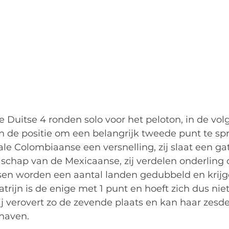
de Duitse 4 ronden solo voor het peloton, in de vo
in de positie om een belangrijk tweede punt te sp
ale Colombiaanse een versnelling, zij slaat een gat
lschap van de Mexicaanse, zij verdelen onderling 
en worden een aantal landen gedubbeld en krijg
trijn is de enige met 1 punt en hoeft zich dus niet
Zij verovert zo de zevende plaats en kan haar zesde
haven.