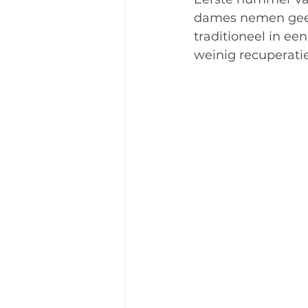
dames nemen geen 
traditioneel in een
weinig recuperatiet