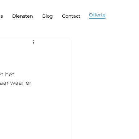
Offerte
ns
Diensten
Blog
Contact
t het 
aar waar er 