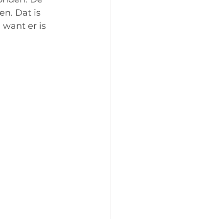
n. Dat is 
 want er is 