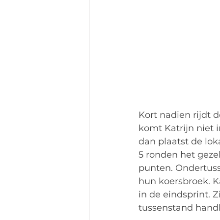
Kort nadien rijdt 
komt Katrijn niet 
dan plaatst de lok
5 ronden het geze
punten. Ondertuss
hun koersbroek. Ka
in de eindsprint. 
tussenstand hand