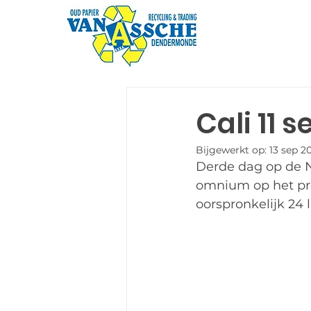
Cali 11 
Bijgewerkt op:
13 sep 2
Derde dag op de N
omnium op het pro
oorspronkelijk 24