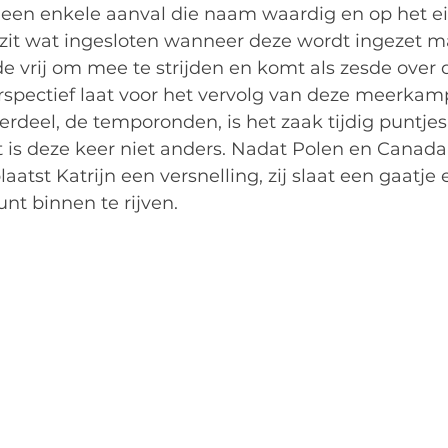
een enkele aanval die naam waardig en op het ei
n zit wat ingesloten wanneer deze wordt ingezet 
e vrij om mee te strijden en komt als zesde over d
spectief laat voor het vervolg van deze meerkam
rdeel, de temporonden, is het zaak tijdig puntjes 
 is deze keer niet anders. Nadat Polen en Canada 
atst Katrijn een versnelling, zij slaat een gaatje 
nt binnen te rijven. 