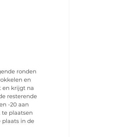
lgende ronden 
rokkelen en 
 en krijgt na 
de resterende 
en -20 aan 
 te plaatsen 
 plaats in de 