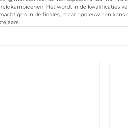
eldkampioenen. Het wordt in de kwalificaties v
emachtigen in de finales, maar opnieuw een kans 
tejaars.