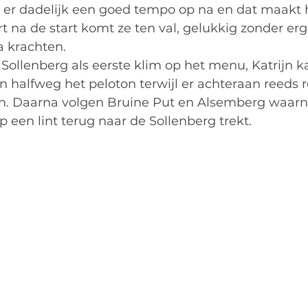
 er dadelijk een goed tempo op na en dat maakt h
t na de start komt ze ten val, gelukkig zonder erg
a krachten.
Sollenberg als eerste klim op het menu, Katrijn k
 halfweg het peloton terwijl er achteraan reeds r
. Daarna volgen Bruine Put en Alsemberg waarna
p een lint terug naar de Sollenberg trekt.