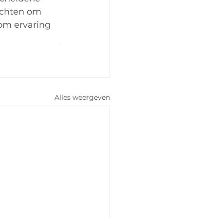
echten om 
om ervaring 
Alles weergeven