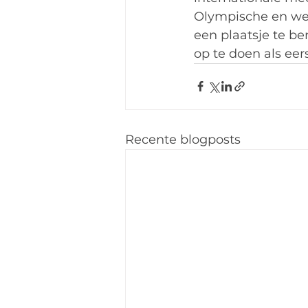
Olympische en wer
een plaatsje te b
op te doen als eers
Recente blogposts