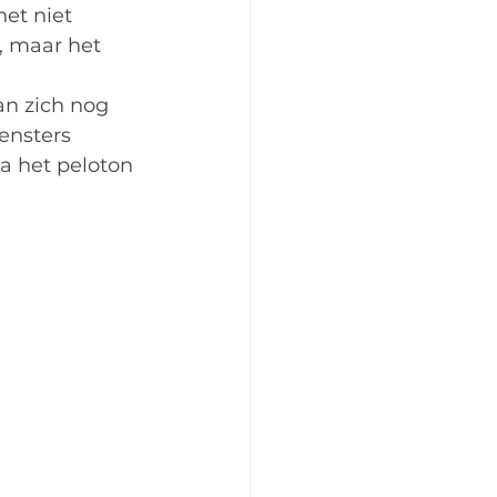
et niet 
, maar het 
an zich nog 
ensters 
 het peloton 