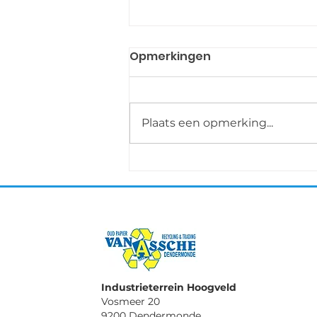
Opmerkingen
Plaats een opmerking...
Grenchen 5-9 oktober
Industrieterrein Hoogveld
Vosmeer 20
9200 Dendermonde