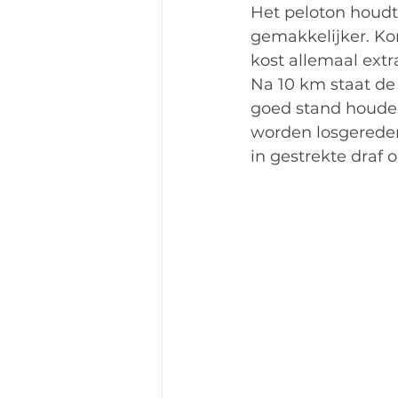
Het peloton houdt
gemakkelijker. Kor
kost allemaal extr
Na 10 km staat de 
goed stand houden
worden losgereden
in gestrekte draf o