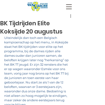
BK Tijdrijden Elite
Koksijde 20 augustus
Uiteindelijk dan toch een Belgisch 
kampioenschap op het menu, in Koksijde 
staat het BK tijdrijden voor elite op het 
programma, bij de dames rijden alle 
dames ouder dan junioren samen, de 
beloften krijgen later nog “herkansing” op 
het BK TT jeugd. Er zijn 32 rensters die het 
er op wagen waaronder Esmée voor ons 
team, vorig jaar nog brons op het BK TT bij 
de junioren en toen eerste van haar 
geboortejaar. Nu start ze als 1 van de 12 
beloften, waarvan er 3 eerstejaars zijn, 
waaronder dus onze dame. Bedoeling is 
niet alleen zo hoog mogelijk te eindigen, 
maar zeker de andere eerstejaars terug 
voor te blijven.