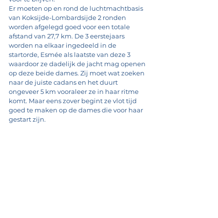
Er moeten op en rond de luchtmachtbasis 
van Koksijde-Lombardsijde 2 ronden 
worden afgelegd goed voor een totale 
afstand van 27,7 km. De 3 eerstejaars 
worden na elkaar ingedeeld in de 
startorde, Esmée als laatste van deze 3 
waardoor ze dadelijk de jacht mag openen 
op deze beide dames. Zij moet wat zoeken 
naar de juiste cadans en het duurt 
ongeveer 5 km vooraleer ze in haar ritme 
komt. Maar eens zover begint ze vlot tijd 
goed te maken op de dames die voor haar 
gestart zijn.