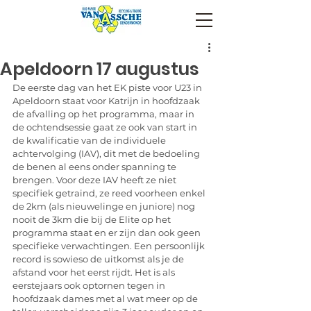
Apeldoorn 17 augustus
De eerste dag van het EK piste voor U23 in 
Apeldoorn staat voor Katrijn in hoofdzaak 
de afvalling op het programma, maar in 
de ochtendsessie gaat ze ook van start in 
de kwalificatie van de individuele 
achtervolging (IAV), dit met de bedoeling 
de benen al eens onder spanning te 
brengen. Voor deze IAV heeft ze niet 
specifiek getraind, ze reed voorheen enkel 
de 2km (als nieuwelinge en juniore) nog 
nooit de 3km die bij de Elite op het 
programma staat en er zijn dan ook geen 
specifieke verwachtingen. Een persoonlijk 
record is sowieso de uitkomst als je de 
afstand voor het eerst rijdt. Het is als 
eerstejaars ook optornen tegen in 
hoofdzaak dames met al wat meer op de 