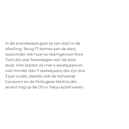
In de avondsessie gaat ze van start in de 
afvalling. Terug 17 dames aan de start, 
waaronder ook haar ex-teamgenoot Nora 
Tveit die voor Noorwegen aan de start 
staat. Hier starten ze met 4 eerstejaars en 
niet minder dan 7 laatstejaars, die zijn dus 
3 jaar ouder, daarbij ook de Italiaanse 
Consonni en de Portugese Martins die 
recent nog op de OS in Tokyo actief waren.