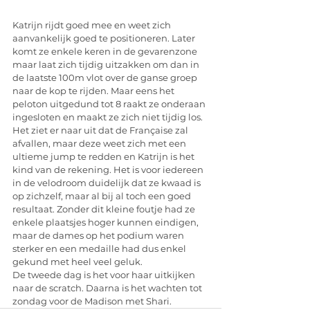
Katrijn rijdt goed mee en weet zich 
aanvankelijk goed te positioneren. Later 
komt ze enkele keren in de gevarenzone 
maar laat zich tijdig uitzakken om dan in 
de laatste 100m vlot over de ganse groep 
naar de kop te rijden. Maar eens het 
peloton uitgedund tot 8 raakt ze onderaan 
ingesloten en maakt ze zich niet tijdig los. 
Het ziet er naar uit dat de Française zal 
afvallen, maar deze weet zich met een 
ultieme jump te redden en Katrijn is het 
kind van de rekening. Het is voor iedereen 
in de velodroom duidelijk dat ze kwaad is 
op zichzelf, maar al bij al toch een goed 
resultaat. Zonder dit kleine foutje had ze 
enkele plaatsjes hoger kunnen eindigen, 
maar de dames op het podium waren 
sterker en een medaille had dus enkel 
gekund met heel veel geluk.
De tweede dag is het voor haar uitkijken 
naar de scratch. Daarna is het wachten tot 
zondag voor de Madison met Shari.