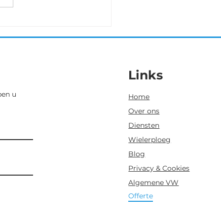
 finishen.
Links
pen u
Home
Over ons
Diensten
Wielerploeg
Blog
Privacy & Cookies
Algemene VW
Offerte