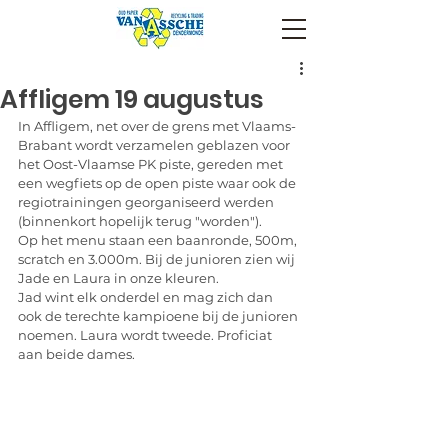
Affligem 19 augustus
In Affligem, net over de grens met Vlaams-
Brabant wordt verzamelen geblazen voor 
het Oost-Vlaamse PK piste, gereden met 
een wegfiets op de open piste waar ook de 
regiotrainingen georganiseerd werden 
(binnenkort hopelijk terug "worden").
Op het menu staan een baanronde, 500m, 
scratch en 3.000m. Bij de junioren zien wij 
Jade en Laura in onze kleuren.
Jad wint elk onderdel en mag zich dan 
ook de terechte kampioene bij de junioren 
noemen. Laura wordt tweede. Proficiat 
aan beide dames.