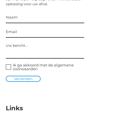
oplossing voor uw afval.
Ik ga akkoord met de algemene
voorwaarden
Verzenden
Links
Home
Over ons